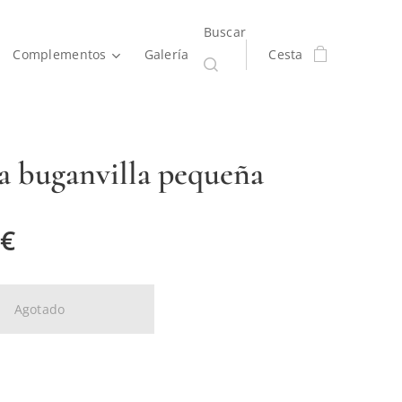
Buscar
Complementos
Galería
Cesta
a buganvilla pequeña
€
Agotado