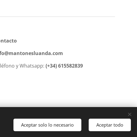
ontacto
nfo@mantonesluanda.com
léfono y Whatsapp:
(+34) 615582839
Aceptar solo lo necesario
Aceptar todo