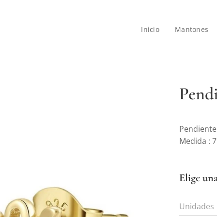
Inicio
Mantones
Pendi
Pendiente
Medida : 
Elige un
Unidades