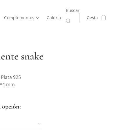
Buscar
Complementos
Galería
Cesta
ente snake
 Plata 925
7*4 mm
a opción: