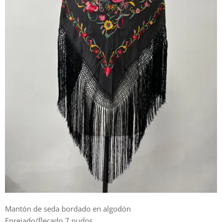
Mantón de seda bordado en algodón
Enrejado/flecado 7 nudos