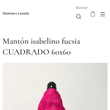
Buscar
Mantones Luanda
Mantón isabelino fucsia
CUADRADO 60x60