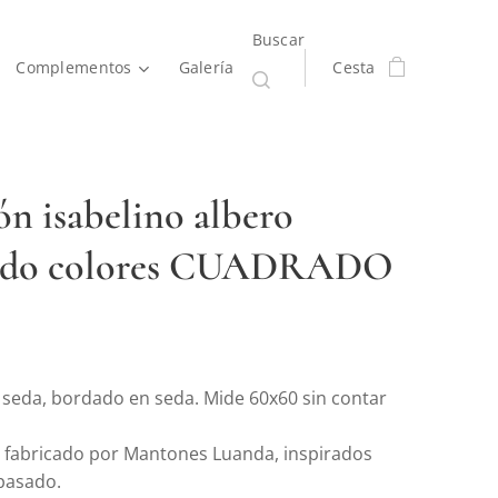
Buscar
Complementos
Galería
Cesta
n isabelino albero
ado colores CUADRADO
seda, bordado en seda. Mide 60x60 sin contar
 fabricado por Mantones Luanda, inspirados
o pasado.