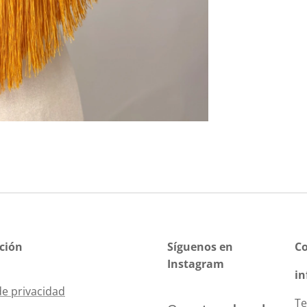
ción
Síguenos en
C
Instagram
i
de privacidad
Te