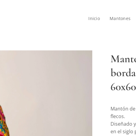
Inicio
Mantones
Mantó
bord
60x60
Mantón de 
flecos.
Diseñado y
en el sigl