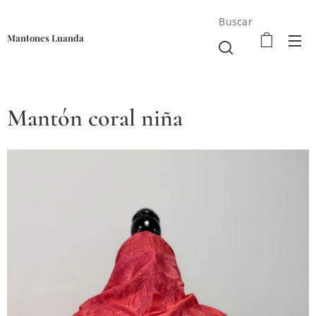
Buscar
Mantones Luanda
Mantón coral niña