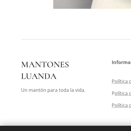
MANTONES
Informa
LUANDA
Política 
Un mantón para toda la vida.
P
olítica
Política 