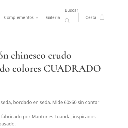
Buscar
Complementos
Galería
Cesta
n chinesco crudo
ado colores CUADRADO
seda, bordado en seda. Mide 60x60 sin contar
 fabricado por Mantones Luanda, inspirados
o pasado.