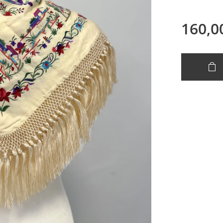
160,0