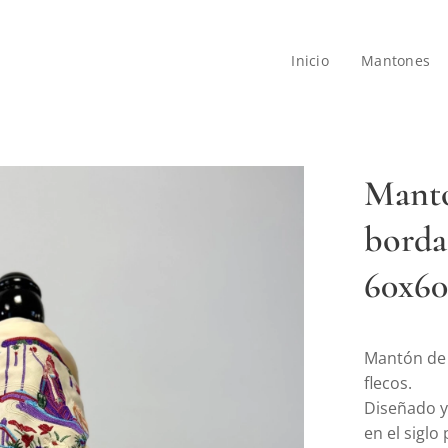
Inicio
Mantones
Mantó
bord
60x60
Mantón de 
flecos.
Diseñado y
en el sigl