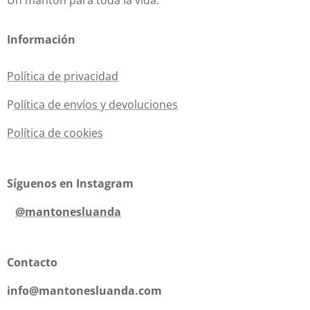
Un mantón para toda la vida.
Información
Política de privacidad
P
olítica de envíos y devoluciones
Política de cookies
Síguenos en Instagram
@mantonesluanda
Contacto
info@mantonesluanda.com